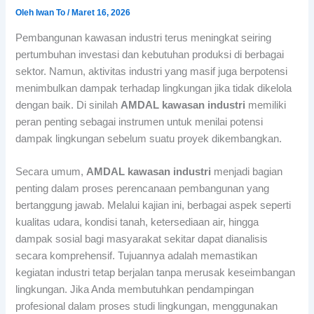
Oleh
Iwan To
/
Maret 16, 2026
Pembangunan kawasan industri terus meningkat seiring
pertumbuhan investasi dan kebutuhan produksi di berbagai
sektor. Namun, aktivitas industri yang masif juga berpotensi
menimbulkan dampak terhadap lingkungan jika tidak dikelola
dengan baik. Di sinilah
AMDAL kawasan industri
memiliki
peran penting sebagai instrumen untuk menilai potensi
dampak lingkungan sebelum suatu proyek dikembangkan.
Secara umum,
AMDAL kawasan industri
menjadi bagian
penting dalam proses perencanaan pembangunan yang
bertanggung jawab. Melalui kajian ini, berbagai aspek seperti
kualitas udara, kondisi tanah, ketersediaan air, hingga
dampak sosial bagi masyarakat sekitar dapat dianalisis
secara komprehensif. Tujuannya adalah memastikan
kegiatan industri tetap berjalan tanpa merusak keseimbangan
lingkungan. Jika Anda membutuhkan pendampingan
profesional dalam proses studi lingkungan, menggunakan