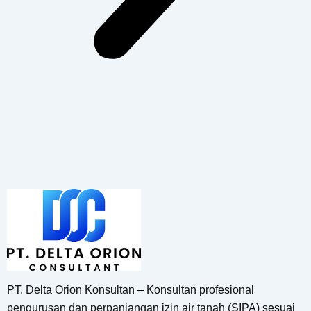
PT. Delta Orion Konsultan – Konsultan profesional
pengurusan dan perpanjangan izin air tanah (SIPA) sesuai