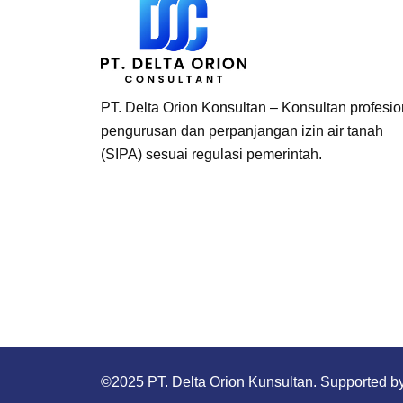
PT. Delta Orion Konsultan – Konsultan profesio
pengurusan dan perpanjangan izin air tanah
(SIPA) sesuai regulasi pemerintah.
©2025 PT. Delta Orion Kunsultan. Supported b