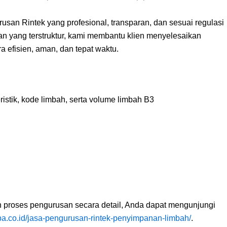
an Rintek yang profesional, transparan, dan sesuai regulasi
 yang terstruktur, kami membantu klien menyelesaikan
 efisien, aman, dan tepat waktu.
teristik, kode limbah, serta volume limbah B3
 proses pengurusan secara detail, Anda dapat mengunjungi
pa.co.id/jasa-pengurusan-rintek-penyimpanan-limbah/
.