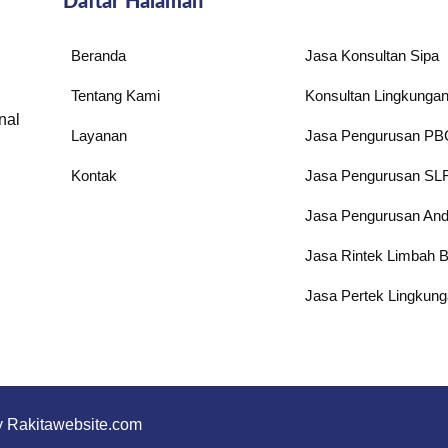
Daftar Halaman
Beranda
Jasa Konsultan Sipa
Tentang Kami
Konsultan Lingkunga
nal
Layanan
Jasa Pengurusan P
Kontak
Jasa Pengurusan SL
Jasa Pengurusan Anda
Jasa Rintek Limbah 
Jasa Pertek Lingkun
y
Rakitawebsite.com