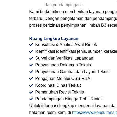
dan pendampingan..
Kami berkomitmen memberikan layanan pengurus
terbaru. Dengan pengalaman dan pendampingan
proses perizinan penyimpanan limbah B3 secara
Ruang Lingkup Layanan
Konsultasi & Analisa Awal Rintek
Identifikasi identifikasi jenis, sumber, karak
Survei dan Verifikasi Lapangan
Penyusunan Dokumen Teknis
Penyusunan Gambar dan Layout Teknis
Pengajuan Melalui OSS-RBA
Koordinasi Dinas Terkait
Pemenuhan Revisi Teknis
Pendampingan Hingga Terbit Rintek
Untuk informasi lengkap mengenai layanan dan
halaman resmi kami di
https://www.konsultansi