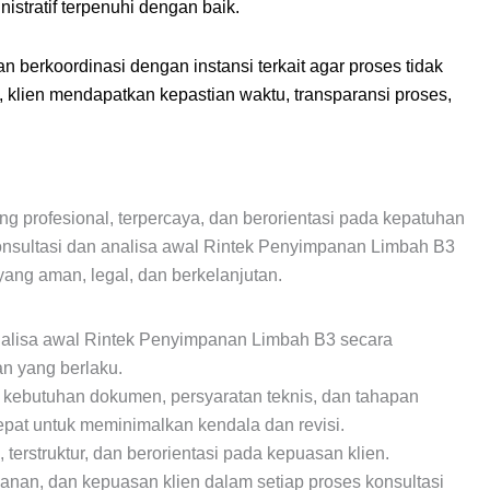
istratif terpenuhi dengan baik.
 berkoordinasi dengan instansi terkait agar proses tidak
klien mendapatkan kepastian waktu, transparansi proses,
ng profesional, terpercaya, dan berorientasi pada kepatuhan
onsultasi dan analisa awal Rintek Penyimpanan Limbah B3
ng aman, legal, dan berkelanjutan.
nalisa awal Rintek Penyimpanan Limbah B3 secara
an yang berlaku.
ebutuhan dokumen, persyaratan teknis, dan tahapan
tepat untuk meminimalkan kendala dan revisi.
 terstruktur, dan berorientasi pada kepuasan klien.
yanan, dan kepuasan klien dalam setiap proses konsultasi