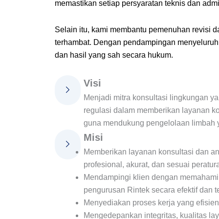
memastikan setiap persyaratan teknis dan admin
Selain itu, kami membantu pemenuhan revisi dan
terhambat. Dengan pendampingan menyeluruh, 
dan hasil yang sah secara hukum.
Visi
Menjadi mitra konsultasi lingkungan ya
regulasi dalam memberikan layanan k
guna mendukung pengelolaan limbah ya
Misi
Memberikan layanan konsultasi dan a
profesional, akurat, dan sesuai peratur
Mendampingi klien dengan memahami k
pengurusan Rintek secara efektif dan 
Menyediakan proses kerja yang efisien,
Mengedepankan integritas, kualitas la