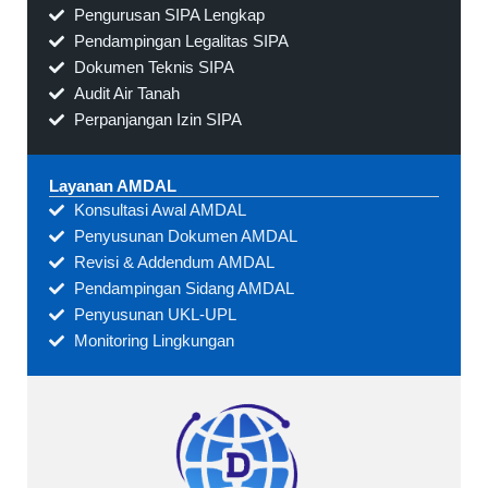
Pengurusan SIPA Lengkap
Pendampingan Legalitas SIPA
Dokumen Teknis SIPA
Audit Air Tanah
Perpanjangan Izin SIPA
Layanan AMDAL
Konsultasi Awal AMDAL
Penyusunan Dokumen AMDAL
Revisi & Addendum AMDAL
Pendampingan Sidang AMDAL
Penyusunan UKL-UPL
Monitoring Lingkungan